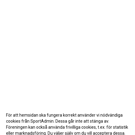
För att hemsidan ska fungera korrekt använder vi nödvändiga
cookies från SportAdmin. Dessa går inte att stänga av.
Föreningen kan också använda frivilliga cookies, t.ex. för statistik
eller marknadsföring. Du väljer själv om du vill acceptera dessa.