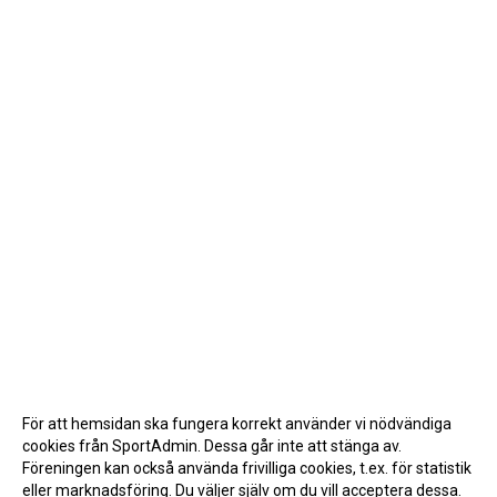
För att hemsidan ska fungera korrekt använder vi nödvändiga
cookies från SportAdmin. Dessa går inte att stänga av.
Föreningen kan också använda frivilliga cookies, t.ex. för statistik
eller marknadsföring. Du väljer själv om du vill acceptera dessa.