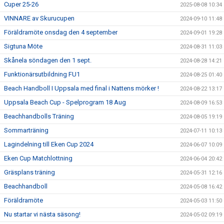
Cuper 25-26
2025-08-08 10:34
VINNARE av Skurucupen
2024-09-10 11:48
Föräldramöte onsdag den 4 september
2024-09-01 19:28
Sigtuna Möte
2024-08-31 11:03
Skånela söndagen den 1 sept.
2024-08-28 14:21
Funktionärsutbildning FU1
2024-08-25 01:40
Beach Handboll I Uppsala med final i Nattens mörker !
2024-08-22 13:17
Uppsala Beach Cup - Spelprogram 18 Aug
2024-08-09 16:53
Beachhandbolls Träning
2024-08-05 19:19
Sommarträning
2024-07-11 10:13
Lagindelning till Eken Cup 2024
2024-06-07 10:09
Eken Cup Matchlottning
2024-06-04 20:42
Gräsplans träning
2024-05-31 12:16
Beachhandboll
2024-05-08 16:42
Föräldramöte
2024-05-03 11:50
Nu startar vi nästa säsong!
2024-05-02 09:19