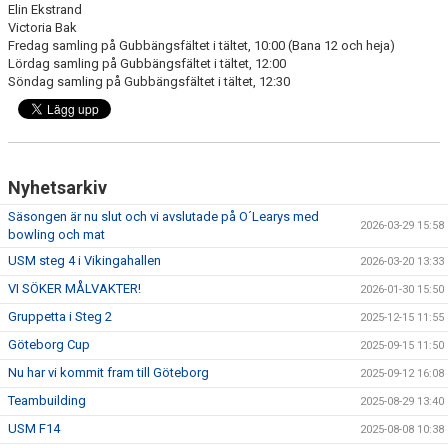
Elin Ekstrand
Victoria Bak
Fredag samling på Gubbängsfältet i tältet, 10:00 (Bana 12 och heja)
Lördag samling på Gubbängsfältet i tältet, 12:00
Söndag samling på Gubbängsfältet i tältet, 12:30
Nyhetsarkiv
Säsongen är nu slut och vi avslutade på O´Learys med
2026-03-29 15:58
bowling och mat
USM steg 4 i Vikingahallen
2026-03-20 13:33
VI SÖKER MÅLVAKTER!
2026-01-30 15:50
Gruppetta i Steg 2
2025-12-15 11:55
Göteborg Cup
2025-09-15 11:50
Nu har vi kommit fram till Göteborg
2025-09-12 16:08
Teambuilding
2025-08-29 13:40
USM F14
2025-08-08 10:38