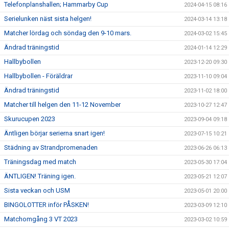
Telefonplanshallen; Hammarby Cup
2024-04-15 08:16
Serielunken näst sista helgen!
2024-03-14 13:18
Matcher lördag och söndag den 9-10 mars.
2024-03-02 15:45
Ändrad träningstid
2024-01-14 12:29
Hallbybollen
2023-12-20 09:30
Hallbybollen - Föräldrar
2023-11-10 09:04
Ändrad träningstid
2023-11-02 18:00
Matcher till helgen den 11-12 November
2023-10-27 12:47
Skurucupen 2023
2023-09-04 09:18
Äntligen börjar serierna snart igen!
2023-07-15 10:21
Städning av Strandpromenaden
2023-06-26 06:13
Träningsdag med match
2023-05-30 17:04
ÄNTLIGEN! Träning igen.
2023-05-21 12:07
Sista veckan och USM
2023-05-01 20:00
BINGOLOTTER inför PÅSKEN!
2023-03-09 12:10
Matchomgång 3 VT 2023
2023-03-02 10:59