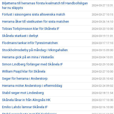
Biljetterna till herrarnas första kvalmatch till Handbollsligan
2024-03-27 13:31
har nu släppts
Förlust i säsongens sista allsvenska match
2024-03-27 10:15
Herrarna åker till västkusten för sista matchen
2024-03-26 14:10
Tobias Torbjörnsson klar för Skånela IF
2024-03-23 10:00
Skånela starkast i derbyt
2024-03-19 11:01
Flodmans tankar inför Tyresömatchen
2024-03-17 17:10
Stockholmsderby på måndag i Vikingahallen
2024-03-15 09:00
Herrarna gick på en mina i Västerås
2024-03-04 10:01
Simon Lindberg förlänger med Skånela IF
2024-02-29 10:00
William Psajd klar för Skånela
2024-02-27 10:00
Seger för herrarna i Anderstorp
2024-02-25 10:42
Herrarna möter Anderstorp i eftermiddag
2024-02-24 09:02
Stabil seger mot Lindesberg
2024-02-18 11:54
Skånela lånar in från Alingsås HK
2024-02-17 10:30
Emilio Lahdo lämnar Skånela IF
2024-02-16 10:00