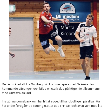
BILDGALLERI
DOKUMENT
KONTAKT
Det är nu klart att Iris Ganibegovic kommer spela med Skånela den
kommande säsongen och bilda en stark duo på högernio tillsammans
med Gustav Näslund.
Iris gör nu comeback och har hittat suget till handboll igen på allvar. Han
har under föregående säsong stöttat upp i HF SIF och även varit med lite