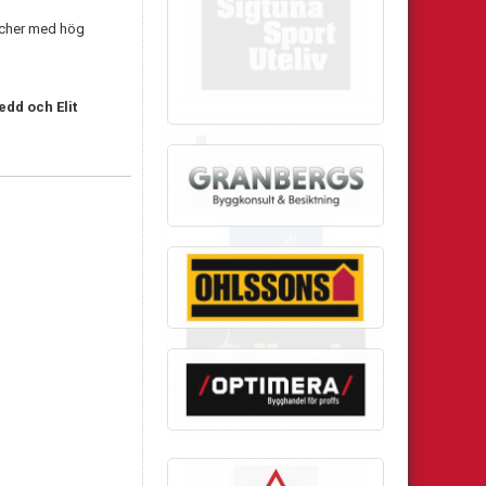
atcher med hög
edd och Elit