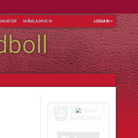
INSATSER
SKÅNELA DRIVE IN
LOGGA IN
dboll