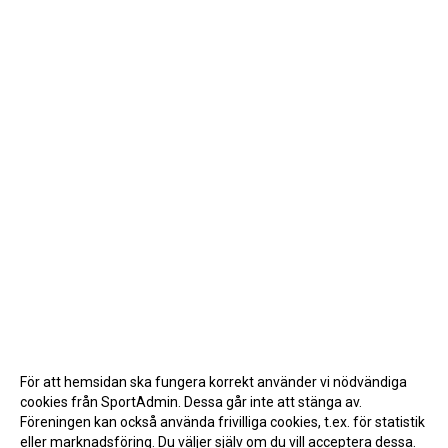
För att hemsidan ska fungera korrekt använder vi nödvändiga
cookies från SportAdmin. Dessa går inte att stänga av.
Föreningen kan också använda frivilliga cookies, t.ex. för statistik
eller marknadsföring. Du väljer själv om du vill acceptera dessa.