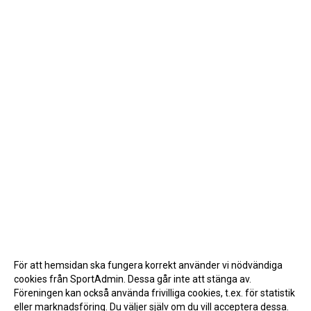
För att hemsidan ska fungera korrekt använder vi nödvändiga
cookies från SportAdmin. Dessa går inte att stänga av.
Föreningen kan också använda frivilliga cookies, t.ex. för statistik
eller marknadsföring. Du väljer själv om du vill acceptera dessa.