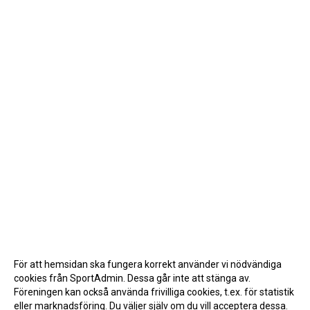
För att hemsidan ska fungera korrekt använder vi nödvändiga
cookies från SportAdmin. Dessa går inte att stänga av.
Föreningen kan också använda frivilliga cookies, t.ex. för statistik
eller marknadsföring. Du väljer själv om du vill acceptera dessa.