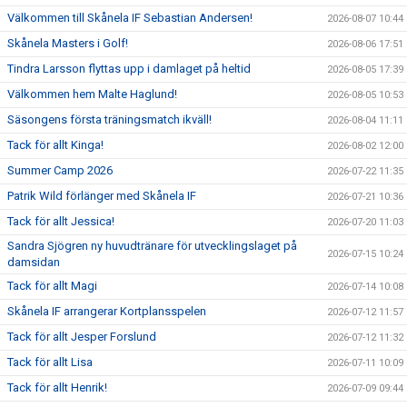
Välkommen till Skånela IF Sebastian Andersen!
2026-08-07 10:44
Skånela Masters i Golf!
2026-08-06 17:51
Tindra Larsson flyttas upp i damlaget på heltid
2026-08-05 17:39
Välkommen hem Malte Haglund!
2026-08-05 10:53
Säsongens första träningsmatch ikväll!
2026-08-04 11:11
Tack för allt Kinga!
2026-08-02 12:00
Summer Camp 2026
2026-07-22 11:35
Patrik Wild förlänger med Skånela IF
2026-07-21 10:36
Tack för allt Jessica!
2026-07-20 11:03
Sandra Sjögren ny huvudtränare för utvecklingslaget på
2026-07-15 10:24
damsidan
Tack för allt Magi
2026-07-14 10:08
Skånela IF arrangerar Kortplansspelen
2026-07-12 11:57
Tack för allt Jesper Forslund
2026-07-12 11:32
Tack för allt Lisa
2026-07-11 10:09
Tack för allt Henrik!
2026-07-09 09:44