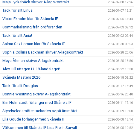
Maja Lyckebäck skriver A-lagskontrakt
2026-07-08 12:26
Tack för allt Linus
2026-07-07 15:21
Victor Ekholm klar för Skånela IF
2026-07-05 14:44
Sommarhälsning från ordföranden
2026-07-03 09:12
Tack för allt Ania!
2026-07-02 09:44
Salma Sax Loman klar för Skånela IF
2026-06-30 09:53
Sophia Collins Bäckman skriver A-lagskontrakt
2026-06-28 23:06
Meya Åhman skriver A-lagskontrakt
2026-06-25 15:56
Alex Hill uttagen i U18-landslaget!
2026-06-22 10:30
Skånela Masters 2026
2026-06-18 08:22
Tack för allt Douglas
2026-06-17 18:49
Bonnie Westning skriver A-lagskontrakt
2026-06-16 20:40
Elin Holmstedt förlänger med Skånela IF
2026-06-11 17:16
Styrelseledamöter tackades av på årsmötet
2026-06-09 19:00
Ella Goude förlänger med Skånela IF
2026-06-08 18:14
Välkommen till Skånela IF Lisa Frelin Sarvall
2026-06-05 10:52