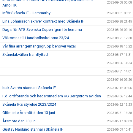
2023-09-08 00:08
Amo HK
Inför Skånela IF - Hammarby
2023-09-01 00:11
Lina Johansson skriver kontrakt med Skånela IF
2023-08-28 21:45
Dags för ATG Svenska Cupen igen för herrarna
2023-08-26 09:16
Välkomna till Handbollsskolorna 23/24
2023-08-21 12:30
Vår fina arrangemangsgrupp behöver växa!
2023-08-18 15:22
Skånelakvällen framflyttad
2023-08-17 11:31
2023-08-06 14:34
2023-07-31 14:01
2023-07-16 09:20
Isak Svarén stannar i Skånela IF
2023-07-12 09:06
F.d. ordförande och hedersmedlem KG Bergström avliden
2023-07-06 12:44
Skånela IF:s styrelse 2023/2024
2023-06-22 13:23
Glöm inte Årsmötet den 13 juni
2023-05-31 16:38
Årsmöte den 13 juni
2023-05-17 09:03
Gustav Näslund stannar i Skånela IF
2023-05-09 10:41