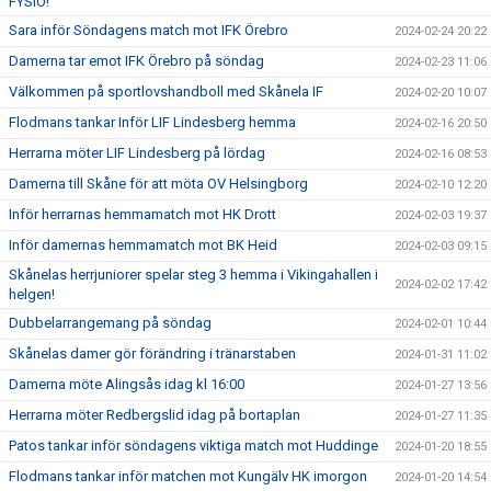
FYSIO!
Sara inför Söndagens match mot IFK Örebro
2024-02-24 20:22
Damerna tar emot IFK Örebro på söndag
2024-02-23 11:06
Välkommen på sportlovshandboll med Skånela IF
2024-02-20 10:07
Flodmans tankar Inför LIF Lindesberg hemma
2024-02-16 20:50
Herrarna möter LIF Lindesberg på lördag
2024-02-16 08:53
Damerna till Skåne för att möta OV Helsingborg
2024-02-10 12:20
Inför herrarnas hemmamatch mot HK Drott
2024-02-03 19:37
Inför damernas hemmamatch mot BK Heid
2024-02-03 09:15
Skånelas herrjuniorer spelar steg 3 hemma i Vikingahallen i
2024-02-02 17:42
helgen!
Dubbelarrangemang på söndag
2024-02-01 10:44
Skånelas damer gör förändring i tränarstaben
2024-01-31 11:02
Damerna möte Alingsås idag kl 16:00
2024-01-27 13:56
Herrarna möter Redbergslid idag på bortaplan
2024-01-27 11:35
Patos tankar inför söndagens viktiga match mot Huddinge
2024-01-20 18:55
Flodmans tankar inför matchen mot Kungälv HK imorgon
2024-01-20 14:54