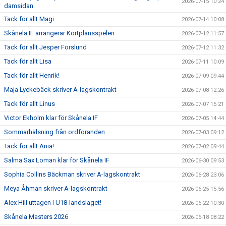
2026-07-15 10:24
damsidan
Tack för allt Magi
2026-07-14 10:08
Skånela IF arrangerar Kortplansspelen
2026-07-12 11:57
Tack för allt Jesper Forslund
2026-07-12 11:32
Tack för allt Lisa
2026-07-11 10:09
Tack för allt Henrik!
2026-07-09 09:44
Maja Lyckebäck skriver A-lagskontrakt
2026-07-08 12:26
Tack för allt Linus
2026-07-07 15:21
Victor Ekholm klar för Skånela IF
2026-07-05 14:44
Sommarhälsning från ordföranden
2026-07-03 09:12
Tack för allt Ania!
2026-07-02 09:44
Salma Sax Loman klar för Skånela IF
2026-06-30 09:53
Sophia Collins Bäckman skriver A-lagskontrakt
2026-06-28 23:06
Meya Åhman skriver A-lagskontrakt
2026-06-25 15:56
Alex Hill uttagen i U18-landslaget!
2026-06-22 10:30
Skånela Masters 2026
2026-06-18 08:22