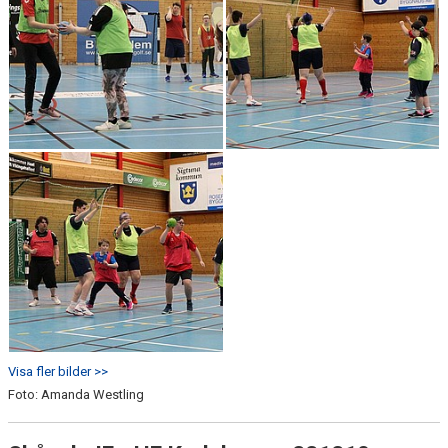
Visa fler bilder >>
Foto: Amanda Westling