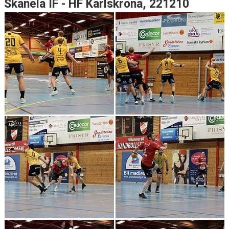
Skånela IF - HF Karlskrona, 221210