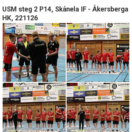
USM steg 2 P14, Skånela IF - Åkersberga
HK, 221126