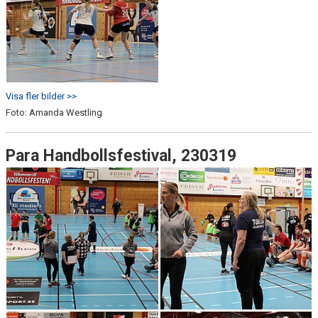
Visa fler bilder >>
Foto: Amanda Westling
Para Handbollsfestival, 230319