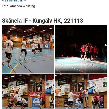
Visa fler bilder >>
Foto: Amanda Westling
Skånela IF - Kungälv HK, 221113