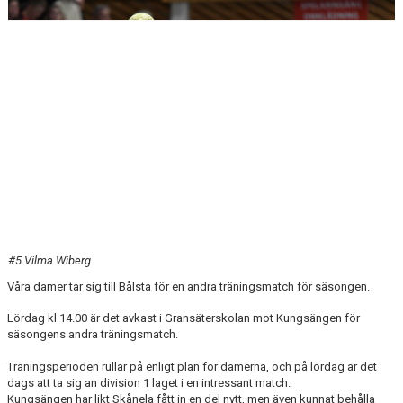
DOKUMENT
KONTAKT
#5 Vilma Wiberg
Våra damer tar sig till Bålsta för en andra träningsmatch för säsongen.
Lördag kl 14.00 är det avkast i Gransäterskolan mot Kungsängen för
säsongens andra träningsmatch.
Träningsperioden rullar på enligt plan för damerna, och på lördag är det
dags att ta sig an division 1 laget i en intressant match.
Kungsängen har likt Skånela fått in en del nytt, men även kunnat behålla