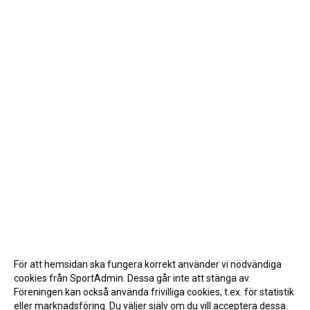
För att hemsidan ska fungera korrekt använder vi nödvändiga
cookies från SportAdmin. Dessa går inte att stänga av.
Föreningen kan också använda frivilliga cookies, t.ex. för statistik
eller marknadsföring. Du väljer själv om du vill acceptera dessa.