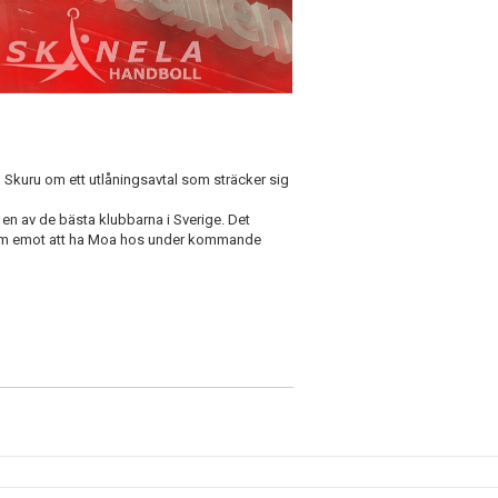
 Skuru om ett utlåningsavtal som sträcker sig
en av de bästa klubbarna i Sverige. Det
 fram emot att ha Moa hos under kommande