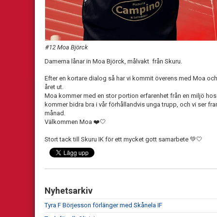
#12 Moa Björck
Damerna lånar in Moa Björck, målvakt från Skuru.
Efter en kortare dialog så har vi kommit överens med Moa och
året ut.
Moa kommer med en stor portion erfarenhet från en miljö hos 
kommer bidra bra i vår förhållandvis unga trupp, och vi ser
månad.
Välkommen Moa ❤️🤍
Stort tack till Skuru IK för ett mycket gott samarbete 💚🤍
Nyhetsarkiv
Tyra F Börjesson förlänger med Skånela IF