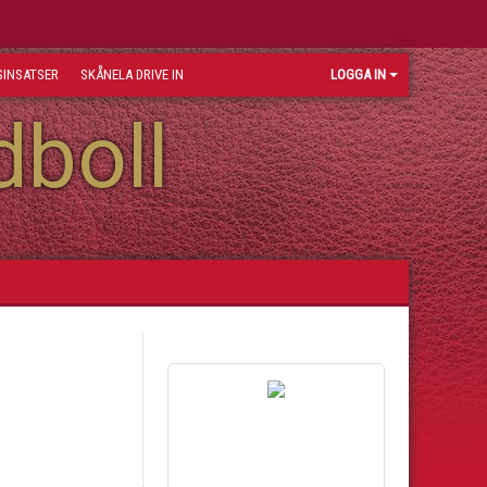
INSATSER
SKÅNELA DRIVE IN
LOGGA IN
dboll