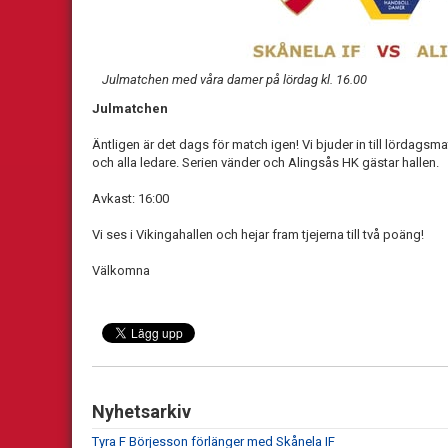
Julmatchen med våra damer på lördag kl. 16.00
Julmatchen
Äntligen är det dags för match igen! Vi bjuder in till lördagsma
och alla ledare. Serien vänder och Alingsås HK gästar hallen.
Avkast: 16:00
Vi ses i Vikingahallen och hejar fram tjejerna till två poäng!
Välkomna
Nyhetsarkiv
Tyra F Börjesson förlänger med Skånela IF