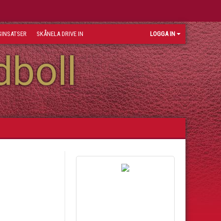
INSATSER
SKÅNELA DRIVE IN
LOGGA IN
dboll