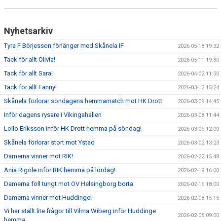
Nyhetsarkiv
Tyra F Börjesson förlänger med Skånela IF
2026-05-18 19:32
Tack för allt Olivia!
2026-05-11 19:30
Tack för allt Sara!
2026-04-02 11:30
Tack för allt Fanny!
2026-03-12 15:24
Skånela förlorar söndagens hemmamatch mot HK Drott
2026-03-09 14:45
Inför dagens rysare i Vikingahallen
2026-03-08 11:44
Lollo Eriksson inför HK Drott hemma på söndag!
2026-03-06 12:00
Skånela förlorar stort mot Ystad
2026-03-02 13:23
Damerna vinner mot RIK!
2026-02-22 15:48
Ania Rigole inför RIK hemma på lördag!
2026-02-19 16:00
Damerna föll tungt mot OV Helsingborg borta
2026-02-16 18:00
Damerna vinner mot Huddinge!
2026-02-08 15:15
Vi har ställt lite frågor till Vilma Wiberg inför Huddinge
2026-02-06 09:00
hemma