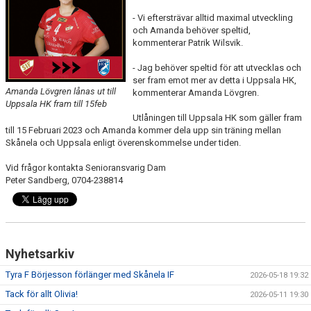
DOKUMENT
- Vi eftersträvar alltid maximal utveckling
och Amanda behöver speltid,
KONTAKT
kommenterar Patrik Wilsvik.
- Jag behöver speltid för att utvecklas och
ser fram emot mer av detta i Uppsala HK,
Amanda Lövgren lånas ut till
kommenterar Amanda Lövgren.
Uppsala HK fram till 15feb
Utlåningen till Uppsala HK som gäller fram
till 15 Februari 2023 och Amanda kommer dela upp sin träning mellan
Skånela och Uppsala enligt överenskommelse under tiden.
Vid frågor kontakta Senioransvarig Dam
Peter Sandberg, 0704-238814
Nyhetsarkiv
Tyra F Börjesson förlänger med Skånela IF
2026-05-18 19:32
Tack för allt Olivia!
2026-05-11 19:30