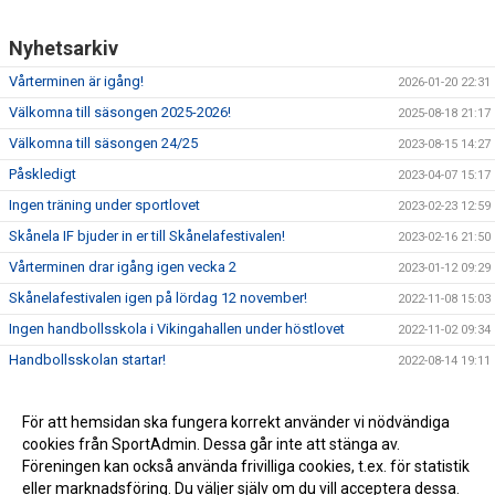
Nyhetsarkiv
Vårterminen är igång!
2026-01-20 22:31
Välkomna till säsongen 2025-2026!
2025-08-18 21:17
Välkomna till säsongen 24/25
2023-08-15 14:27
Påskledigt
2023-04-07 15:17
Ingen träning under sportlovet
2023-02-23 12:59
Skånela IF bjuder in er till Skånelafestivalen!
2023-02-16 21:50
Vårterminen drar igång igen vecka 2
2023-01-12 09:29
Skånelafestivalen igen på lördag 12 november!
2022-11-08 15:03
Ingen handbollsskola i Vikingahallen under höstlovet
2022-11-02 09:34
Handbollsskolan startar!
2022-08-14 19:11
För att hemsidan ska fungera korrekt använder vi nödvändiga
cookies från SportAdmin. Dessa går inte att stänga av.
Föreningen kan också använda frivilliga cookies, t.ex. för statistik
eller marknadsföring. Du väljer själv om du vill acceptera dessa.