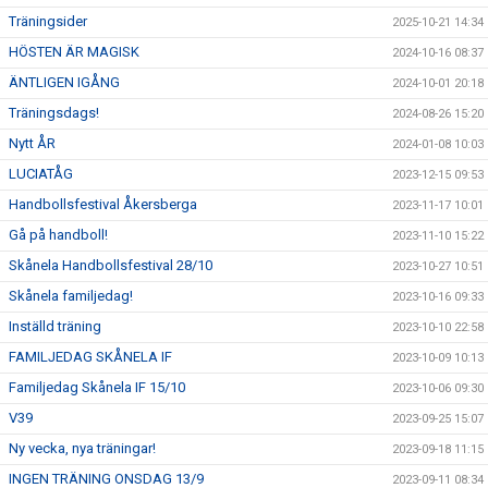
Träningsider
2025-10-21 14:34
HÖSTEN ÄR MAGISK
2024-10-16 08:37
ÄNTLIGEN IGÅNG
2024-10-01 20:18
Träningsdags!
2024-08-26 15:20
Nytt ÅR
2024-01-08 10:03
LUCIATÅG
2023-12-15 09:53
Handbollsfestival Åkersberga
2023-11-17 10:01
Gå på handboll!
2023-11-10 15:22
Skånela Handbollsfestival 28/10
2023-10-27 10:51
Skånela familjedag!
2023-10-16 09:33
Inställd träning
2023-10-10 22:58
FAMILJEDAG SKÅNELA IF
2023-10-09 10:13
Familjedag Skånela IF 15/10
2023-10-06 09:30
V39
2023-09-25 15:07
Ny vecka, nya träningar!
2023-09-18 11:15
INGEN TRÄNING ONSDAG 13/9
2023-09-11 08:34