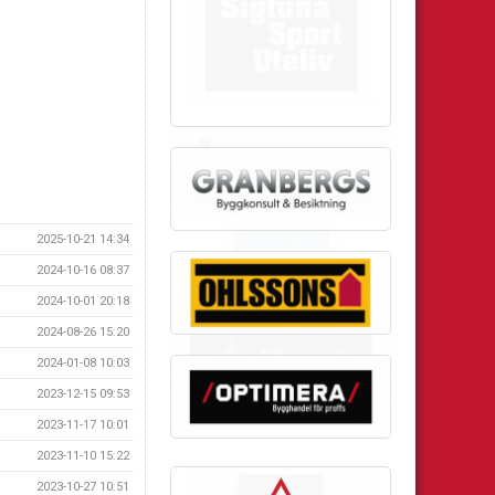
2025-10-21 14:34
2024-10-16 08:37
2024-10-01 20:18
2024-08-26 15:20
2024-01-08 10:03
2023-12-15 09:53
2023-11-17 10:01
2023-11-10 15:22
2023-10-27 10:51