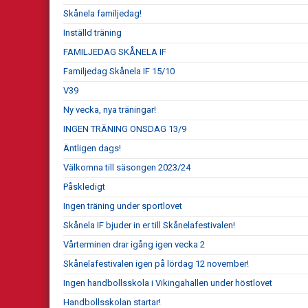
Skånela familjedag!
Inställd träning
FAMILJEDAG SKÅNELA IF
Familjedag Skånela IF 15/10
V39
Ny vecka, nya träningar!
INGEN TRÄNING ONSDAG 13/9
Äntligen dags!
Välkomna till säsongen 2023/24
Påskledigt
Ingen träning under sportlovet
Skånela IF bjuder in er till Skånelafestivalen!
Vårterminen drar igång igen vecka 2
Skånelafestivalen igen på lördag 12 november!
Ingen handbollsskola i Vikingahallen under höstlovet
Handbollsskolan startar!