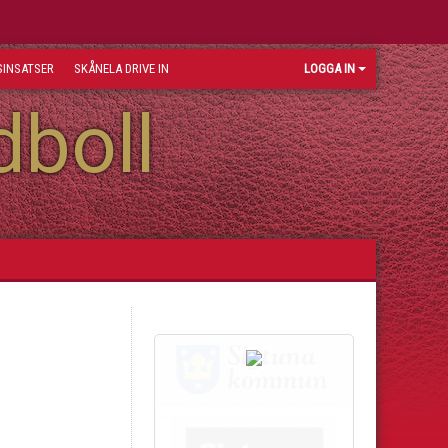
INSATSER
SKÅNELA DRIVE IN
LOGGA IN
dboll