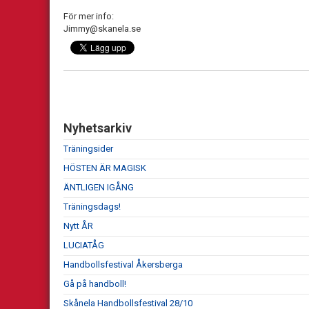
För mer info:
Jimmy@skanela.se
Nyhetsarkiv
Träningsider
HÖSTEN ÄR MAGISK
ÄNTLIGEN IGÅNG
Träningsdags!
Nytt ÅR
LUCIATÅG
Handbollsfestival Åkersberga
Gå på handboll!
Skånela Handbollsfestival 28/10