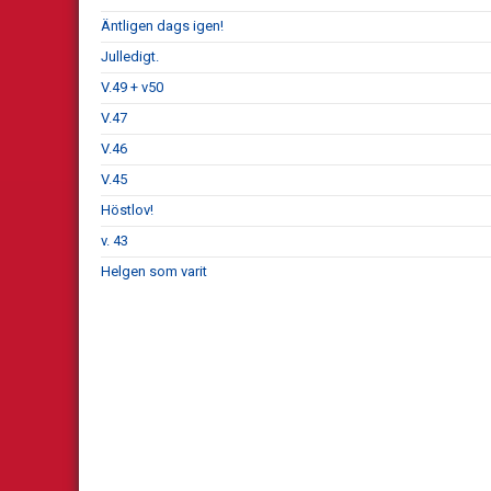
Äntligen dags igen!
Julledigt.
V.49 + v50
V.47
V.46
V.45
Höstlov!
v. 43
Helgen som varit