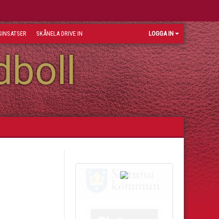
INSATSER
SKÅNELA DRIVE IN
LOGGA IN
dboll