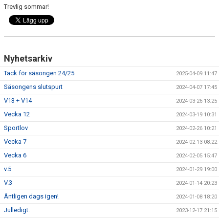
Trevlig sommar!
Nyhetsarkiv
Tack för säsongen 24/25
2025-04-09 11:47
Säsongens slutspurt
2024-04-07 17:45
V13 + V14
2024-03-26 13:25
Vecka 12
2024-03-19 10:31
Sportlov
2024-02-26 10:21
Vecka 7
2024-02-13 08:22
Vecka 6
2024-02-05 15:47
v.5
2024-01-29 19:00
V.3
2024-01-14 20:23
Äntligen dags igen!
2024-01-08 18:20
Julledigt.
2023-12-17 21:15