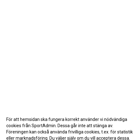
För att hemsidan ska fungera korrekt använder vi nödvändiga
cookies från SportAdmin. Dessa går inte att stänga av.
Föreningen kan också använda frivilliga cookies, t.ex. för statistik
eller marknadsföring. Du väljer själv om du vill acceptera dessa.