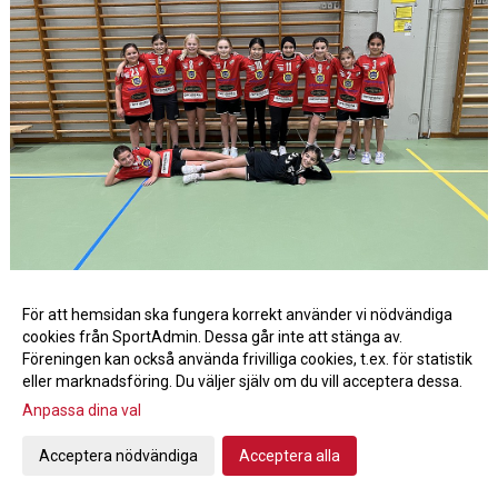
Hallstavik 15/10-23
För att hemsidan ska fungera korrekt använder vi nödvändiga
cookies från SportAdmin. Dessa går inte att stänga av.
Föreningen kan också använda frivilliga cookies, t.ex. för statistik
eller marknadsföring. Du väljer själv om du vill acceptera dessa.
Anpassa dina val
Cookie-inställningar
Gå till Webbversion
Acceptera nödvändiga
Acceptera alla