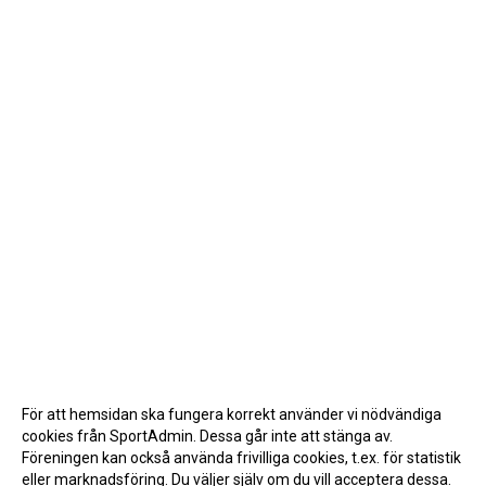
För att hemsidan ska fungera korrekt använder vi nödvändiga
cookies från SportAdmin. Dessa går inte att stänga av.
Föreningen kan också använda frivilliga cookies, t.ex. för statistik
eller marknadsföring. Du väljer själv om du vill acceptera dessa.