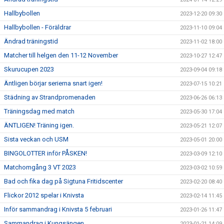
Hallbybollen
2023-12-20 09:30
Hallbybollen - Föräldrar
2023-11-10 09:04
Ändrad träningstid
2023-11-02 18:00
Matcher till helgen den 11-12 November
2023-10-27 12:47
Skurucupen 2023
2023-09-04 09:18
Äntligen börjar serierna snart igen!
2023-07-15 10:21
Städning av Strandpromenaden
2023-06-26 06:13
Träningsdag med match
2023-05-30 17:04
ÄNTLIGEN! Träning igen.
2023-05-21 12:07
Sista veckan och USM
2023-05-01 20:00
BINGOLOTTER inför PÅSKEN!
2023-03-09 12:10
Matchomgång 3 VT 2023
2023-03-02 10:59
Bad och fika dag på Sigtuna Fritidscenter
2023-02-20 08:40
Flickor 2012 spelar i Knivsta
2023-02-14 11:45
Inför sammandrag i Knivsta 5 februari
2023-01-26 11:47
Sammandrag i Kungsängen
2023-01-21 14:09