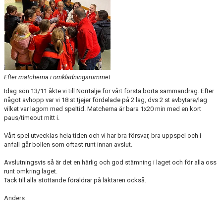
DOKUMENT
KONTAKT
Efter matcherna i omklädningsrummet
Idag sön 13/11 åkte vi till Norrtälje för vårt första borta sammandrag. Efter
något avhopp var vi 18 st tjejer fördelade på 2 lag, dvs 2 st avbytare/lag
vilket var lagom med speltid. Matcherna är bara 1x20 min med en kort
paus/timeout mitt i.
Vårt spel utvecklas hela tiden och vi har bra försvar, bra uppspel och i
anfall går bollen som oftast runt innan avslut.
Avslutningsvis så är det en härlig och god stämning i laget och för alla oss
runt omkring laget.
Tack till alla stöttande föräldrar på läktaren också.
Anders