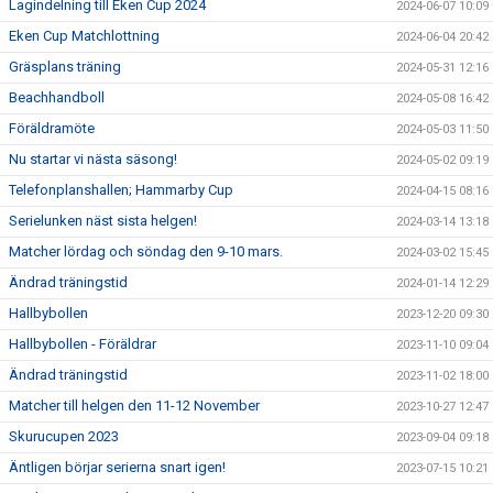
Lagindelning till Eken Cup 2024
2024-06-07 10:09
Eken Cup Matchlottning
2024-06-04 20:42
Gräsplans träning
2024-05-31 12:16
Beachhandboll
2024-05-08 16:42
Föräldramöte
2024-05-03 11:50
Nu startar vi nästa säsong!
2024-05-02 09:19
Telefonplanshallen; Hammarby Cup
2024-04-15 08:16
Serielunken näst sista helgen!
2024-03-14 13:18
Matcher lördag och söndag den 9-10 mars.
2024-03-02 15:45
Ändrad träningstid
2024-01-14 12:29
Hallbybollen
2023-12-20 09:30
Hallbybollen - Föräldrar
2023-11-10 09:04
Ändrad träningstid
2023-11-02 18:00
Matcher till helgen den 11-12 November
2023-10-27 12:47
Skurucupen 2023
2023-09-04 09:18
Äntligen börjar serierna snart igen!
2023-07-15 10:21