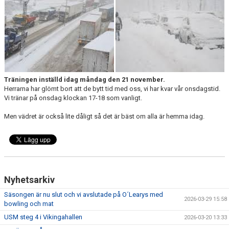
DOKUMENT
KONTAKT
Träningen inställd idag måndag den 21 november.
Herrarna har glömt bort att de bytt tid med oss, vi har kvar vår onsdagstid.
Vi tränar på onsdag klockan 17-18 som vanligt.
Men vädret är också lite dåligt så det är bäst om alla är hemma idag.
Nyhetsarkiv
Säsongen är nu slut och vi avslutade på O´Learys med
2026-03-29 15:58
bowling och mat
USM steg 4 i Vikingahallen
2026-03-20 13:33