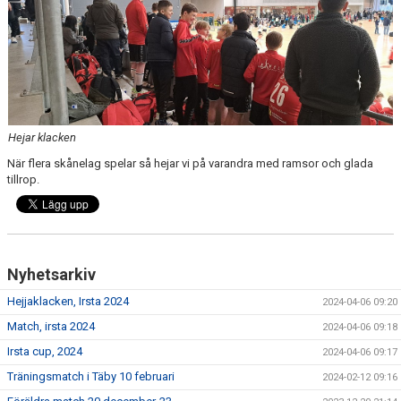
DOKUMENT
KONTAKT
Hejar klacken
När flera skånelag spelar så hejar vi på varandra med ramsor och glada
tillrop.
Nyhetsarkiv
Hejjaklacken, Irsta 2024
2024-04-06 09:20
Match, irsta 2024
2024-04-06 09:18
Irsta cup, 2024
2024-04-06 09:17
Träningsmatch i Täby 10 februari
2024-02-12 09:16