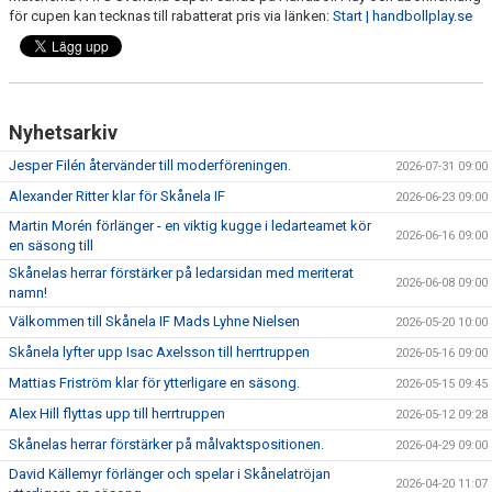
för cupen kan tecknas till rabatterat pris via länken:
Start | handbollplay.se
Nyhetsarkiv
Jesper Filén återvänder till moderföreningen.
2026-07-31 09:00
Alexander Ritter klar för Skånela IF
2026-06-23 09:00
Martin Morén förlänger - en viktig kugge i ledarteamet kör
2026-06-16 09:00
en säsong till
Skånelas herrar förstärker på ledarsidan med meriterat
2026-06-08 09:00
namn!
Välkommen till Skånela IF Mads Lyhne Nielsen
2026-05-20 10:00
Skånela lyfter upp Isac Axelsson till herrtruppen
2026-05-16 09:00
Mattias Friström klar för ytterligare en säsong.
2026-05-15 09:45
Alex Hill flyttas upp till herrtruppen
2026-05-12 09:28
Skånelas herrar förstärker på målvaktspositionen.
2026-04-29 09:00
David Källemyr förlänger och spelar i Skånelatröjan
2026-04-20 11:07