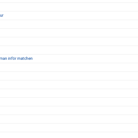
ur
man inför matchen