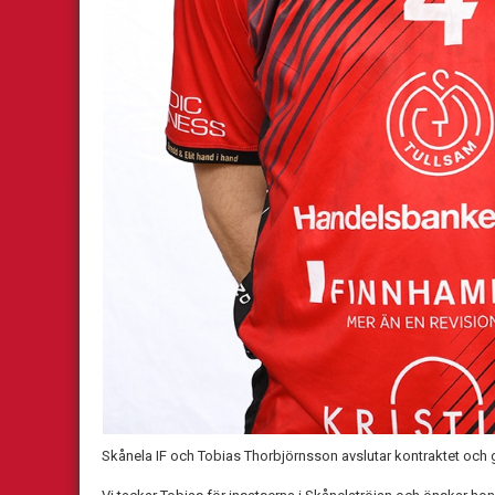
Skånela IF och Tobias Thorbjörnsson avslutar kontraktet och g