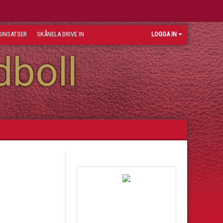
INSATSER
SKÅNELA DRIVE IN
LOGGA IN
dboll