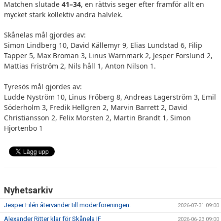
Matchen slutade
41–34
, en rättvis seger efter framför allt en
mycket stark kollektiv andra halvlek.
Skånelas mål gjordes av:
Simon Lindberg 10, David Källemyr 9, Elias Lundstad 6, Filip
Tapper 5, Max Broman 3, Linus Wärnmark 2, Jesper Forslund 2,
Mattias Friström 2, Nils håll 1, Anton Nilson 1.
Tyresös mål gjordes av:
Ludde Nyström 10, Linus Fröberg 8, Andreas Lagerström 3, Emil
Söderholm 3, Fredik Hellgren 2, Marvin Barrett 2, David
Christiansson 2, Felix Morsten 2, Martin Brandt 1, Simon
Hjortenbo 1
Nyhetsarkiv
Jesper Filén återvänder till moderföreningen.
2026-07-31 09:00
Alexander Ritter klar för Skånela IF
2026-06-23 09:00