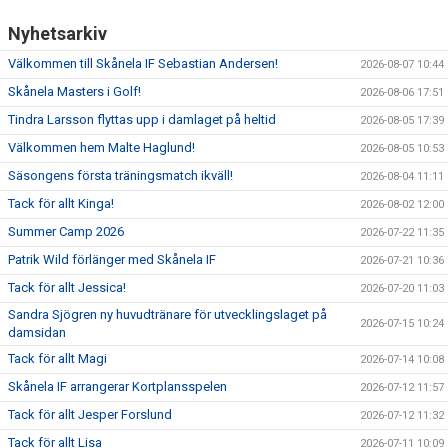
Nyhetsarkiv
Välkommen till Skånela IF Sebastian Andersen!
2026-08-07 10:44
Skånela Masters i Golf!
2026-08-06 17:51
Tindra Larsson flyttas upp i damlaget på heltid
2026-08-05 17:39
Välkommen hem Malte Haglund!
2026-08-05 10:53
Säsongens första träningsmatch ikväll!
2026-08-04 11:11
Tack för allt Kinga!
2026-08-02 12:00
Summer Camp 2026
2026-07-22 11:35
Patrik Wild förlänger med Skånela IF
2026-07-21 10:36
Tack för allt Jessica!
2026-07-20 11:03
Sandra Sjögren ny huvudtränare för utvecklingslaget på
2026-07-15 10:24
damsidan
Tack för allt Magi
2026-07-14 10:08
Skånela IF arrangerar Kortplansspelen
2026-07-12 11:57
Tack för allt Jesper Forslund
2026-07-12 11:32
Tack för allt Lisa
2026-07-11 10:09