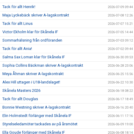
Tack för allt Henrik!
2026-07-09 09:44
Maja Lyckebäck skriver A-lagskontrakt
2026-07-08 12:26
Tack för allt Linus
2026-07-07 15:21
Victor Ekholm klar för Skånela IF
2026-07-05 14:44
Sommarhälsning från ordföranden
2026-07-03 09:12
Tack för allt Ania!
2026-07-02 09:44
Salma Sax Loman klar för Skånela IF
2026-06-30 09:53
Sophia Collins Bäckman skriver A-lagskontrakt
2026-06-28 23:06
Meya Åhman skriver A-lagskontrakt
2026-06-25 15:56
Alex Hill uttagen i U18-landslaget!
2026-06-22 10:30
Skånela Masters 2026
2026-06-18 08:22
Tack för allt Douglas
2026-06-17 18:49
Bonnie Westning skriver A-lagskontrakt
2026-06-16 20:40
Elin Holmstedt förlänger med Skånela IF
2026-06-11 17:16
Styrelseledamöter tackades av på årsmötet
2026-06-09 19:00
Ella Goude förlänger med Skånela IF
2026-06-08 18:14