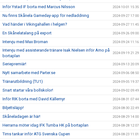
Inför Ystad IF borta med Marcus Nilsson
2024-10-01 15:35
Nu finns Skånela Gameday-app för nedladdning
2024-09-27 17:00
Vad händer i Vikingahallen i helgen?
2024-09-27 11:45
En Skånelatalang på export
2024-09-26 09:00
Intervju med Max Broman
2024-09-24 11:16
Intervju med assisterande tränare Isak Nielsen inför Amo på
2024-09-19 21:29
bortaplan
Seriepremiär!
2024-09-13 20:09
Nytt samarbete med Parter.se
2024-09-06 08:50
Tränarutbildning (TU1)
2024-09-05 19:37
Snart startar våra bollskolor!
2024-09-02 09:49
Inför RIK borta med David Källemyr
2024-08-31 07:44
Biljettsläpp!
2024-08-30 22:49
Skåneladagen är här!
2024-08-29 14:00
Herrarna möter idag IFK Tumba HK på bortaplan
2024-08-28 12:07
Tims tankar inför ATG Svenska Cupen
2024-08-23 11:01