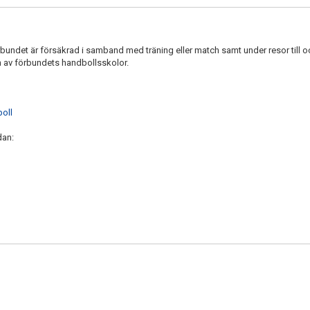
bundet är försäkrad i samband med träning eller match samt under resor till 
on av förbundets handbollsskolor.
oll
dan: