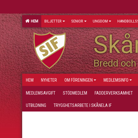
HEM
BILJETTER
SENIOR
UNGDOM
HANDBOLLS
Skån
Bredd och 
HEM
NYHETER
OM FÖRENINGEN
MEDLEMSINFO
MEDLEMSAVGIFT
STÖDMEDLEM
FADDERVERKSAMHET
UTBILDNING
TRYGGHETSARBETE I SKÅNELA IF