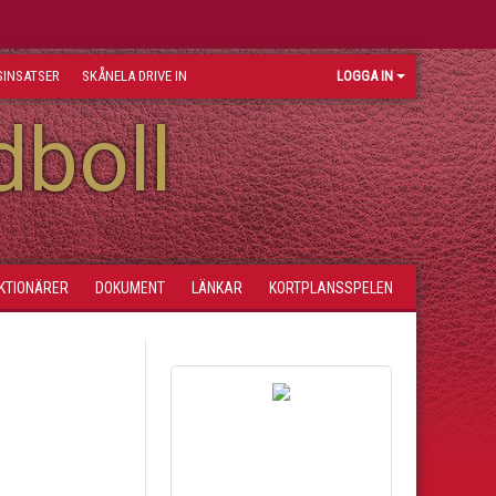
INSATSER
SKÅNELA DRIVE IN
LOGGA IN
dboll
KTIONÄRER
DOKUMENT
LÄNKAR
KORTPLANSSPELEN