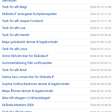
damsidan
Tack för allt Magi
2026-07-14 10:08
Skånela IF arrangerar Kortplansspelen
2026-07-12 11:57
Tack för allt Jesper Forslund
2026-07-12 11:32
Tack för allt Lisa
2026-07-11 10:09
Tack för allt Henrik!
2026-07-09 09:44
Maja Lyckebäck skriver A-lagskontrakt
2026-07-08 12:26
Tack för allt Linus
2026-07-07 15:21
Victor Ekholm klar för Skånela IF
2026-07-05 14:44
Sommarhälsning från ordföranden
2026-07-03 09:12
Tack för allt Ania!
2026-07-02 09:44
Salma Sax Loman klar för Skånela IF
2026-06-30 09:53
Sophia Collins Bäckman skriver A-lagskontrakt
2026-06-28 23:06
Meya Åhman skriver A-lagskontrakt
2026-06-25 15:56
Alex Hill uttagen i U18-landslaget!
2026-06-22 10:30
Skånela Masters 2026
2026-06-18 08:22
Tack för allt Douglas