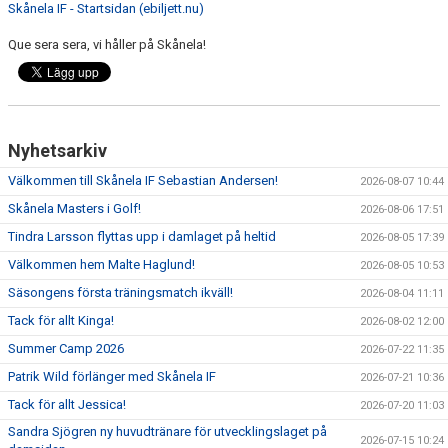
Skånela IF - Startsidan (ebiljett.nu)
Que sera sera, vi håller på Skånela!
Nyhetsarkiv
Välkommen till Skånela IF Sebastian Andersen!
2026-08-07 10:44
Skånela Masters i Golf!
2026-08-06 17:51
Tindra Larsson flyttas upp i damlaget på heltid
2026-08-05 17:39
Välkommen hem Malte Haglund!
2026-08-05 10:53
Säsongens första träningsmatch ikväll!
2026-08-04 11:11
Tack för allt Kinga!
2026-08-02 12:00
Summer Camp 2026
2026-07-22 11:35
Patrik Wild förlänger med Skånela IF
2026-07-21 10:36
Tack för allt Jessica!
2026-07-20 11:03
Sandra Sjögren ny huvudtränare för utvecklingslaget på
2026-07-15 10:24