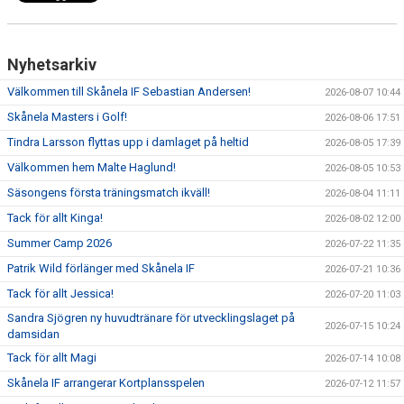
Nyhetsarkiv
Välkommen till Skånela IF Sebastian Andersen!
2026-08-07 10:44
Skånela Masters i Golf!
2026-08-06 17:51
Tindra Larsson flyttas upp i damlaget på heltid
2026-08-05 17:39
Välkommen hem Malte Haglund!
2026-08-05 10:53
Säsongens första träningsmatch ikväll!
2026-08-04 11:11
Tack för allt Kinga!
2026-08-02 12:00
Summer Camp 2026
2026-07-22 11:35
Patrik Wild förlänger med Skånela IF
2026-07-21 10:36
Tack för allt Jessica!
2026-07-20 11:03
Sandra Sjögren ny huvudtränare för utvecklingslaget på
2026-07-15 10:24
damsidan
Tack för allt Magi
2026-07-14 10:08
Skånela IF arrangerar Kortplansspelen
2026-07-12 11:57