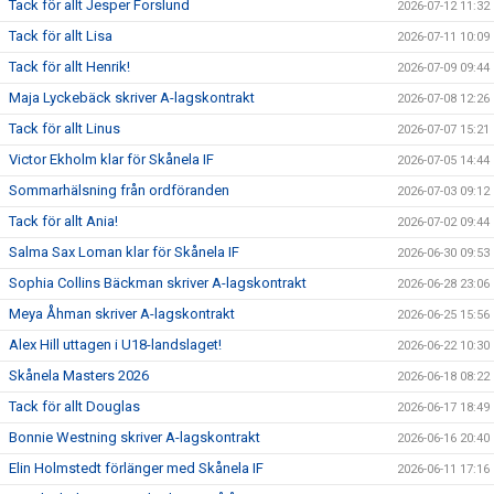
Tack för allt Jesper Forslund
2026-07-12 11:32
Tack för allt Lisa
2026-07-11 10:09
Tack för allt Henrik!
2026-07-09 09:44
Maja Lyckebäck skriver A-lagskontrakt
2026-07-08 12:26
Tack för allt Linus
2026-07-07 15:21
Victor Ekholm klar för Skånela IF
2026-07-05 14:44
Sommarhälsning från ordföranden
2026-07-03 09:12
Tack för allt Ania!
2026-07-02 09:44
Salma Sax Loman klar för Skånela IF
2026-06-30 09:53
Sophia Collins Bäckman skriver A-lagskontrakt
2026-06-28 23:06
Meya Åhman skriver A-lagskontrakt
2026-06-25 15:56
Alex Hill uttagen i U18-landslaget!
2026-06-22 10:30
Skånela Masters 2026
2026-06-18 08:22
Tack för allt Douglas
2026-06-17 18:49
Bonnie Westning skriver A-lagskontrakt
2026-06-16 20:40
Elin Holmstedt förlänger med Skånela IF
2026-06-11 17:16