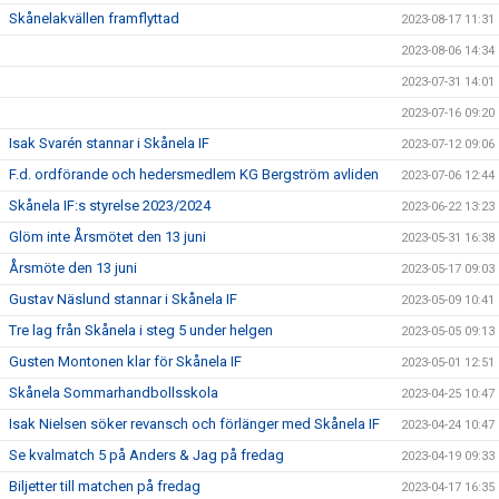
Skånelakvällen framflyttad
2023-08-17 11:31
2023-08-06 14:34
2023-07-31 14:01
2023-07-16 09:20
Isak Svarén stannar i Skånela IF
2023-07-12 09:06
F.d. ordförande och hedersmedlem KG Bergström avliden
2023-07-06 12:44
Skånela IF:s styrelse 2023/2024
2023-06-22 13:23
Glöm inte Årsmötet den 13 juni
2023-05-31 16:38
Årsmöte den 13 juni
2023-05-17 09:03
Gustav Näslund stannar i Skånela IF
2023-05-09 10:41
Tre lag från Skånela i steg 5 under helgen
2023-05-05 09:13
Gusten Montonen klar för Skånela IF
2023-05-01 12:51
Skånela Sommarhandbollsskola
2023-04-25 10:47
Isak Nielsen söker revansch och förlänger med Skånela IF
2023-04-24 10:47
Se kvalmatch 5 på Anders & Jag på fredag
2023-04-19 09:33
Biljetter till matchen på fredag
2023-04-17 16:35