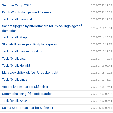
Summer Camp 2026
2026-07-22 11:35
Patrik Wild förlänger med Skånela IF
2026-07-21 10:36
Tack för allt Jessica!
2026-07-20 11:03
Sandra Sjögren ny huvudtränare för utvecklingslaget på
2026-07-15 10:24
damsidan
Tack för allt Magi
2026-07-14 10:08
Skånela IF arrangerar Kortplansspelen
2026-07-12 11:57
Tack för allt Jesper Forslund
2026-07-12 11:32
Tack för allt Lisa
2026-07-11 10:09
Tack för allt Henrik!
2026-07-09 09:44
Maja Lyckebäck skriver A-lagskontrakt
2026-07-08 12:26
Tack för allt Linus
2026-07-07 15:21
Victor Ekholm klar för Skånela IF
2026-07-05 14:44
Sommarhälsning från ordföranden
2026-07-03 09:12
Tack för allt Ania!
2026-07-02 09:44
Salma Sax Loman klar för Skånela IF
2026-06-30 09:53