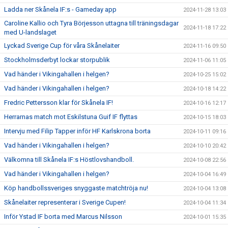
Ladda ner Skånela IF:s - Gameday app
2024-11-28 13:03
Caroline Kallio och Tyra Börjesson uttagna till träningsdagar
2024-11-18 17:22
med U-landslaget
Lyckad Sverige Cup för våra Skånelaiter
2024-11-16 09:50
Stockholmsderbyt lockar storpublik
2024-11-06 11:05
Vad händer i Vikingahallen i helgen?
2024-10-25 15:02
Vad händer i Vikingahallen i helgen?
2024-10-18 14:22
Fredric Pettersson klar för Skånela IF!
2024-10-16 12:17
Herrarnas match mot Eskilstuna Guif IF flyttas
2024-10-15 18:03
Intervju med Filip Tapper inför HF Karlskrona borta
2024-10-11 09:16
Vad händer i Vikingahallen i helgen?
2024-10-10 20:42
Välkomna till Skånela IF:s Höstlovshandboll.
2024-10-08 22:56
Vad händer i Vikingahallen i helgen?
2024-10-04 16:49
Köp handbollssveriges snyggaste matchtröja nu!
2024-10-04 13:08
Skånelaiter representerar i Sverige Cupen!
2024-10-04 11:34
Inför Ystad IF borta med Marcus Nilsson
2024-10-01 15:35