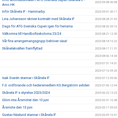
2023-09-08 00:08
Amo HK
Inför Skånela IF - Hammarby
2023-09-01 00:11
Lina Johansson skriver kontrakt med Skånela IF
2023-08-28 21:45
Dags för ATG Svenska Cupen igen för herrarna
2023-08-26 09:16
Välkomna till Handbollsskolorna 23/24
2023-08-21 12:30
Vår fina arrangemangsgrupp behöver växa!
2023-08-18 15:22
Skånelakvällen framflyttad
2023-08-17 11:31
2023-08-06 14:34
2023-07-31 14:01
2023-07-16 09:20
Isak Svarén stannar i Skånela IF
2023-07-12 09:06
F.d. ordförande och hedersmedlem KG Bergström avliden
2023-07-06 12:44
Skånela IF:s styrelse 2023/2024
2023-06-22 13:23
Glöm inte Årsmötet den 13 juni
2023-05-31 16:38
Årsmöte den 13 juni
2023-05-17 09:03
Gustav Näslund stannar i Skånela IF
2023-05-09 10:41