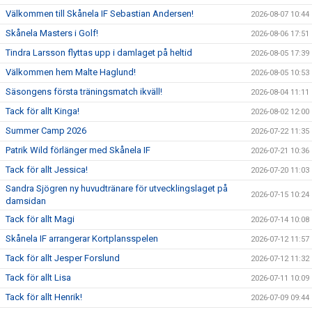
Välkommen till Skånela IF Sebastian Andersen!
2026-08-07 10:44
Skånela Masters i Golf!
2026-08-06 17:51
Tindra Larsson flyttas upp i damlaget på heltid
2026-08-05 17:39
Välkommen hem Malte Haglund!
2026-08-05 10:53
Säsongens första träningsmatch ikväll!
2026-08-04 11:11
Tack för allt Kinga!
2026-08-02 12:00
Summer Camp 2026
2026-07-22 11:35
Patrik Wild förlänger med Skånela IF
2026-07-21 10:36
Tack för allt Jessica!
2026-07-20 11:03
Sandra Sjögren ny huvudtränare för utvecklingslaget på
2026-07-15 10:24
damsidan
Tack för allt Magi
2026-07-14 10:08
Skånela IF arrangerar Kortplansspelen
2026-07-12 11:57
Tack för allt Jesper Forslund
2026-07-12 11:32
Tack för allt Lisa
2026-07-11 10:09
Tack för allt Henrik!
2026-07-09 09:44