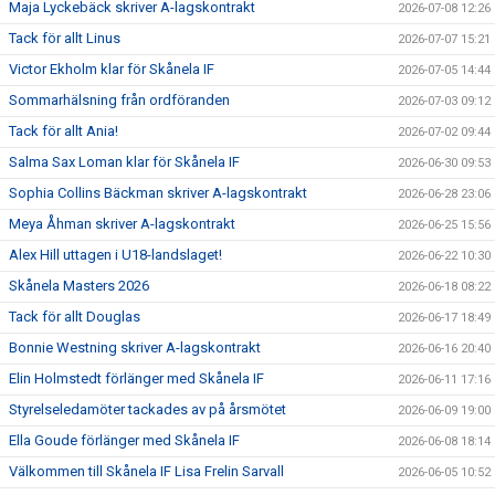
Maja Lyckebäck skriver A-lagskontrakt
2026-07-08 12:26
Tack för allt Linus
2026-07-07 15:21
Victor Ekholm klar för Skånela IF
2026-07-05 14:44
Sommarhälsning från ordföranden
2026-07-03 09:12
Tack för allt Ania!
2026-07-02 09:44
Salma Sax Loman klar för Skånela IF
2026-06-30 09:53
Sophia Collins Bäckman skriver A-lagskontrakt
2026-06-28 23:06
Meya Åhman skriver A-lagskontrakt
2026-06-25 15:56
Alex Hill uttagen i U18-landslaget!
2026-06-22 10:30
Skånela Masters 2026
2026-06-18 08:22
Tack för allt Douglas
2026-06-17 18:49
Bonnie Westning skriver A-lagskontrakt
2026-06-16 20:40
Elin Holmstedt förlänger med Skånela IF
2026-06-11 17:16
Styrelseledamöter tackades av på årsmötet
2026-06-09 19:00
Ella Goude förlänger med Skånela IF
2026-06-08 18:14
Välkommen till Skånela IF Lisa Frelin Sarvall
2026-06-05 10:52