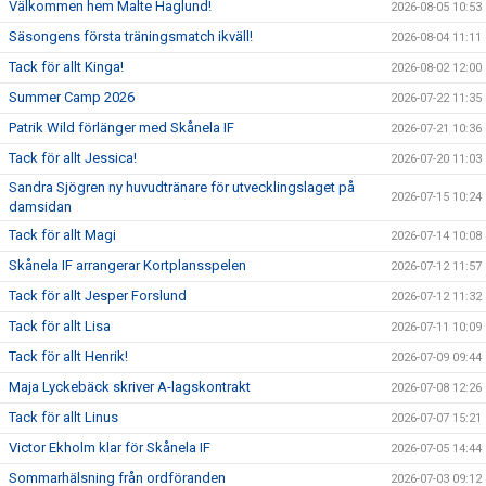
Välkommen hem Malte Haglund!
2026-08-05 10:53
Säsongens första träningsmatch ikväll!
2026-08-04 11:11
Tack för allt Kinga!
2026-08-02 12:00
Summer Camp 2026
2026-07-22 11:35
Patrik Wild förlänger med Skånela IF
2026-07-21 10:36
Tack för allt Jessica!
2026-07-20 11:03
Sandra Sjögren ny huvudtränare för utvecklingslaget på
2026-07-15 10:24
damsidan
Tack för allt Magi
2026-07-14 10:08
Skånela IF arrangerar Kortplansspelen
2026-07-12 11:57
Tack för allt Jesper Forslund
2026-07-12 11:32
Tack för allt Lisa
2026-07-11 10:09
Tack för allt Henrik!
2026-07-09 09:44
Maja Lyckebäck skriver A-lagskontrakt
2026-07-08 12:26
Tack för allt Linus
2026-07-07 15:21
Victor Ekholm klar för Skånela IF
2026-07-05 14:44
Sommarhälsning från ordföranden
2026-07-03 09:12