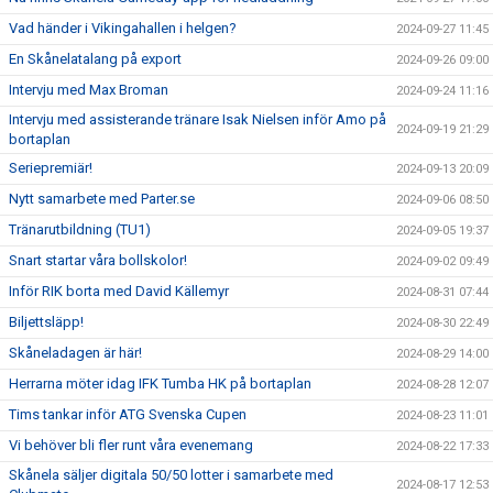
Vad händer i Vikingahallen i helgen?
2024-09-27 11:45
En Skånelatalang på export
2024-09-26 09:00
Intervju med Max Broman
2024-09-24 11:16
Intervju med assisterande tränare Isak Nielsen inför Amo på
2024-09-19 21:29
bortaplan
Seriepremiär!
2024-09-13 20:09
Nytt samarbete med Parter.se
2024-09-06 08:50
Tränarutbildning (TU1)
2024-09-05 19:37
Snart startar våra bollskolor!
2024-09-02 09:49
Inför RIK borta med David Källemyr
2024-08-31 07:44
Biljettsläpp!
2024-08-30 22:49
Skåneladagen är här!
2024-08-29 14:00
Herrarna möter idag IFK Tumba HK på bortaplan
2024-08-28 12:07
Tims tankar inför ATG Svenska Cupen
2024-08-23 11:01
Vi behöver bli fler runt våra evenemang
2024-08-22 17:33
Skånela säljer digitala 50/50 lotter i samarbete med
2024-08-17 12:53