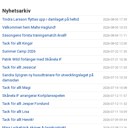
Nyhetsarkiv
Tindra Larsson flyttas upp i damlaget på heltid
2026-08-05 17:39
Välkommen hem Malte Haglund!
2026-08-05 10:53
Säsongens första träningsmatch ikväll!
2026-08-04 11:11
Tack för allt Kinga!
2026-08-02 12:00
Summer Camp 2026
2026-07-22 11:35
Patrik Wild förlänger med Skånela IF
2026-07-21 10:36
Tack för allt Jessica!
2026-07-20 11:03
Sandra Sjögren ny huvudtränare för utvecklingslaget på
2026-07-15 10:24
damsidan
Tack för allt Magi
2026-07-14 10:08
Skånela IF arrangerar Kortplansspelen
2026-07-12 11:57
Tack för allt Jesper Forslund
2026-07-12 11:32
Tack för allt Lisa
2026-07-11 10:09
Tack för allt Henrik!
2026-07-09 09:44
Maja Lyckebäck skriver A-lagskontrakt
2026-07-08 12:26