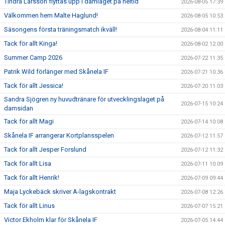
Tindra Larsson flyttas upp i damlaget på heltid
2026-08-05 17:39
Välkommen hem Malte Haglund!
2026-08-05 10:53
Säsongens första träningsmatch ikväll!
2026-08-04 11:11
Tack för allt Kinga!
2026-08-02 12:00
Summer Camp 2026
2026-07-22 11:35
Patrik Wild förlänger med Skånela IF
2026-07-21 10:36
Tack för allt Jessica!
2026-07-20 11:03
Sandra Sjögren ny huvudtränare för utvecklingslaget på
2026-07-15 10:24
damsidan
Tack för allt Magi
2026-07-14 10:08
Skånela IF arrangerar Kortplansspelen
2026-07-12 11:57
Tack för allt Jesper Forslund
2026-07-12 11:32
Tack för allt Lisa
2026-07-11 10:09
Tack för allt Henrik!
2026-07-09 09:44
Maja Lyckebäck skriver A-lagskontrakt
2026-07-08 12:26
Tack för allt Linus
2026-07-07 15:21
Victor Ekholm klar för Skånela IF
2026-07-05 14:44