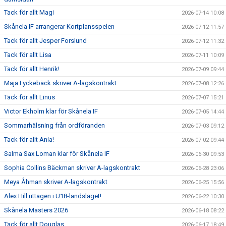
Tack för allt Magi
2026-07-14 10:08
Skånela IF arrangerar Kortplansspelen
2026-07-12 11:57
Tack för allt Jesper Forslund
2026-07-12 11:32
Tack för allt Lisa
2026-07-11 10:09
Tack för allt Henrik!
2026-07-09 09:44
Maja Lyckebäck skriver A-lagskontrakt
2026-07-08 12:26
Tack för allt Linus
2026-07-07 15:21
Victor Ekholm klar för Skånela IF
2026-07-05 14:44
Sommarhälsning från ordföranden
2026-07-03 09:12
Tack för allt Ania!
2026-07-02 09:44
Salma Sax Loman klar för Skånela IF
2026-06-30 09:53
Sophia Collins Bäckman skriver A-lagskontrakt
2026-06-28 23:06
Meya Åhman skriver A-lagskontrakt
2026-06-25 15:56
Alex Hill uttagen i U18-landslaget!
2026-06-22 10:30
Skånela Masters 2026
2026-06-18 08:22
Tack för allt Douglas
2026-06-17 18:49