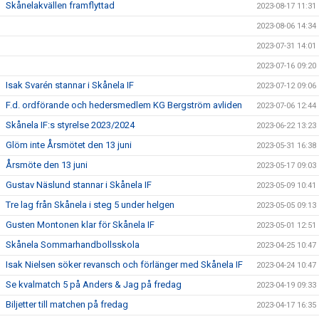
Skånelakvällen framflyttad
2023-08-17 11:31
2023-08-06 14:34
2023-07-31 14:01
2023-07-16 09:20
Isak Svarén stannar i Skånela IF
2023-07-12 09:06
F.d. ordförande och hedersmedlem KG Bergström avliden
2023-07-06 12:44
Skånela IF:s styrelse 2023/2024
2023-06-22 13:23
Glöm inte Årsmötet den 13 juni
2023-05-31 16:38
Årsmöte den 13 juni
2023-05-17 09:03
Gustav Näslund stannar i Skånela IF
2023-05-09 10:41
Tre lag från Skånela i steg 5 under helgen
2023-05-05 09:13
Gusten Montonen klar för Skånela IF
2023-05-01 12:51
Skånela Sommarhandbollsskola
2023-04-25 10:47
Isak Nielsen söker revansch och förlänger med Skånela IF
2023-04-24 10:47
Se kvalmatch 5 på Anders & Jag på fredag
2023-04-19 09:33
Biljetter till matchen på fredag
2023-04-17 16:35