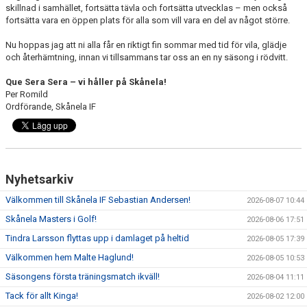
skillnad i samhället, fortsätta tävla och fortsätta utvecklas – men också
fortsätta vara en öppen plats för alla som vill vara en del av något större.
Nu hoppas jag att ni alla får en riktigt fin sommar med tid för vila, glädje
och återhämtning, innan vi tillsammans tar oss an en ny säsong i rödvitt.
Que Sera Sera – vi håller på Skånela!
Per Romild
Ordförande, Skånela IF
Nyhetsarkiv
Välkommen till Skånela IF Sebastian Andersen!
2026-08-07 10:44
Skånela Masters i Golf!
2026-08-06 17:51
Tindra Larsson flyttas upp i damlaget på heltid
2026-08-05 17:39
Välkommen hem Malte Haglund!
2026-08-05 10:53
Säsongens första träningsmatch ikväll!
2026-08-04 11:11
Tack för allt Kinga!
2026-08-02 12:00