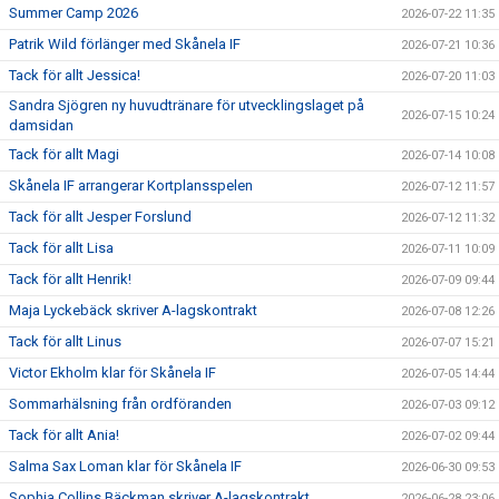
Summer Camp 2026
2026-07-22 11:35
Patrik Wild förlänger med Skånela IF
2026-07-21 10:36
Tack för allt Jessica!
2026-07-20 11:03
Sandra Sjögren ny huvudtränare för utvecklingslaget på
2026-07-15 10:24
damsidan
Tack för allt Magi
2026-07-14 10:08
Skånela IF arrangerar Kortplansspelen
2026-07-12 11:57
Tack för allt Jesper Forslund
2026-07-12 11:32
Tack för allt Lisa
2026-07-11 10:09
Tack för allt Henrik!
2026-07-09 09:44
Maja Lyckebäck skriver A-lagskontrakt
2026-07-08 12:26
Tack för allt Linus
2026-07-07 15:21
Victor Ekholm klar för Skånela IF
2026-07-05 14:44
Sommarhälsning från ordföranden
2026-07-03 09:12
Tack för allt Ania!
2026-07-02 09:44
Salma Sax Loman klar för Skånela IF
2026-06-30 09:53
Sophia Collins Bäckman skriver A-lagskontrakt
2026-06-28 23:06