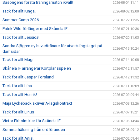
Säsongens första träningsmatch ikväll!
2026-08-04 11:11
Tack för allt Kinga!
2026-08-02 12:00
Summer Camp 2026
2026-07-22 11:35
Patrik Wild förlänger med Skånela IF
2026-07-21 10:36
Tack för allt Jessica!
2026-07-20 11:03
Sandra Sjögren ny huvudtränare för utvecklingslaget på
2026-07-15 10:24
damsidan
Tack för allt Magi
2026-07-14 10:08
Skånela IF arrangerar Kortplansspelen
2026-07-12 11:57
Tack för allt Jesper Forslund
2026-07-12 11:32
Tack för allt Lisa
2026-07-11 10:09
Tack för allt Henrik!
2026-07-09 09:44
Maja Lyckebäck skriver A-lagskontrakt
2026-07-08 12:26
Tack för allt Linus
2026-07-07 15:21
Victor Ekholm klar för Skånela IF
2026-07-05 14:44
Sommarhälsning från ordföranden
2026-07-03 09:12
Tack för allt Ania!
2026-07-02 09:44