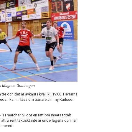
Foto Magnus Granhagen
re och det är avkast i kväll kl. 19:00. Herrarna
 nedan kan ni läsa om tränare Jimmy Karlsson
 1 i matcher. Vi gör en rätt bra insats totalt
tt vi rent taktiskt inte är underlägsna och när
 Önnered.