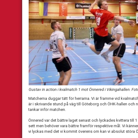
Gustav in action i kvalmatch 1 mot Önnered i Vikingahallen. 
Matcherna duggar tätt för herrarna. Vi är framme vid kvalmatch t
är i skrivande stund på väg till Göteborg och ÖHK-hallen och
tankar inför matchen.
Önnered var det bättre laget senast och lyckades kvittera till 1 -
sett men behöver vara bättre framför respektive mål. Vi känner a
vi lyckas med det vi kommit överens om kan vi absolut störa