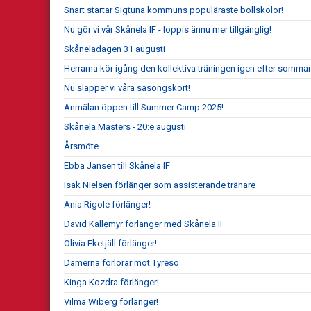
Snart startar Sigtuna kommuns populäraste bollskolor!
Nu gör vi vår Skånela IF - loppis ännu mer tillgänglig!
Skåneladagen 31 augusti
Herrarna kör igång den kollektiva träningen igen efter somma
Nu släpper vi våra säsongskort!
Anmälan öppen till Summer Camp 2025!
Skånela Masters - 20:e augusti
Årsmöte
Ebba Jansen till Skånela IF
Isak Nielsen förlänger som assisterande tränare
Ania Rigole förlänger!
David Källemyr förlänger med Skånela IF
Olivia Eketjäll förlänger!
Damerna förlorar mot Tyresö
Kinga Kozdra förlänger!
Vilma Wiberg förlänger!