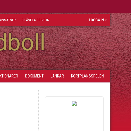
INSATSER
SKÅNELA DRIVE IN
LOGGA IN
dboll
KTIONÄRER
DOKUMENT
LÄNKAR
KORTPLANSSPELEN