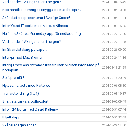
Vad händer i Vikingahallen i helgen?
2024-10-04 16:49
Köp handbollssveriges snyggaste matchtröja nu!
2024-10-04 13:08
Skånelaiter representerar i Sverige Cupen!
2024-10-04 11:34
Inför Ystad IF borta med Marcus Nilsson
2024-10-01 15:35
Nu finns Skånela Gameday-app för nedladdning
2024-09-27 17:00
Vad händer i Vikingahallen i helgen?
2024-09-27 11:45
En Skånelatalang på export
2024-09-26 09:00
Intervju med Max Broman
2024-09-24 11:16
Intervju med assisterande tränare Isak Nielsen inför Amo på
2024-09-19 21:29
bortaplan
Seriepremiär!
2024-09-13 20:09
Nytt samarbete med Parter.se
2024-09-06 08:50
Tränarutbildning (TU1)
2024-09-05 19:37
Snart startar våra bollskolor!
2024-09-02 09:49
Inför RIK borta med David Källemyr
2024-08-31 07:44
Biljettsläpp!
2024-08-30 22:49
Skåneladagen är här!
2024-08-29 14:00