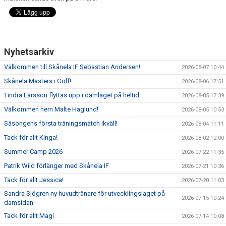
Nyhetsarkiv
Välkommen till Skånela IF Sebastian Andersen!
2026-08-07 10:44
Skånela Masters i Golf!
2026-08-06 17:51
Tindra Larsson flyttas upp i damlaget på heltid
2026-08-05 17:39
Välkommen hem Malte Haglund!
2026-08-05 10:53
Säsongens första träningsmatch ikväll!
2026-08-04 11:11
Tack för allt Kinga!
2026-08-02 12:00
Summer Camp 2026
2026-07-22 11:35
Patrik Wild förlänger med Skånela IF
2026-07-21 10:36
Tack för allt Jessica!
2026-07-20 11:03
Sandra Sjögren ny huvudtränare för utvecklingslaget på
2026-07-15 10:24
damsidan
Tack för allt Magi
2026-07-14 10:08