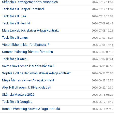
Skånela IF arrangerar Kortplansspelen
2026-07-12 11:57
Tack för allt Jesper Forslund
2026-07-12 11:32
Tack för allt Lisa
2026-07-11 10:09
Tack för allt Henrik!
2026-07-09 09:44
Maja Lyckebäck skriver A-lagskontrakt
2026-07-08 12:26
Tack för allt Linus
2026-07-07 15:21
Victor Ekholm klar för Skånela IF
2026-07-05 14:44
Sommarhälsning från ordföranden
2026-07-03 09:12
Tack för allt Ania!
2026-07-02 09:44
Salma Sax Loman klar för Skånela IF
2026-06-30 09:53
Sophia Collins Bäckman skriver A-lagskontrakt
2026-06-28 23:06
Meya Åhman skriver A-lagskontrakt
2026-06-25 15:56
Alex Hill uttagen i U18-landslaget!
2026-06-22 10:30
Skånela Masters 2026
2026-06-18 08:22
Tack för allt Douglas
2026-06-17 18:49
Bonnie Westning skriver A-lagskontrakt
2026-06-16 20:40