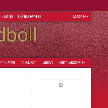
INSATSER
SKÅNELA DRIVE IN
LOGGA IN
dboll
KTIONÄRER
DOKUMENT
LÄNKAR
KORTPLANSSPELEN