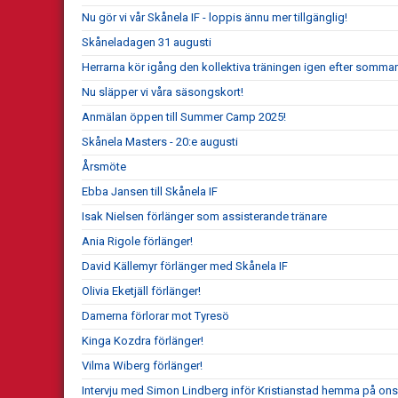
Nu gör vi vår Skånela IF - loppis ännu mer tillgänglig!
Skåneladagen 31 augusti
Herrarna kör igång den kollektiva träningen igen efter somma
Nu släpper vi våra säsongskort!
Anmälan öppen till Summer Camp 2025!
Skånela Masters - 20:e augusti
Årsmöte
Ebba Jansen till Skånela IF
Isak Nielsen förlänger som assisterande tränare
Ania Rigole förlänger!
David Källemyr förlänger med Skånela IF
Olivia Eketjäll förlänger!
Damerna förlorar mot Tyresö
Kinga Kozdra förlänger!
Vilma Wiberg förlänger!
Intervju med Simon Lindberg inför Kristianstad hemma på on