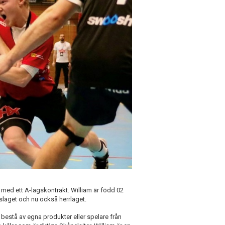
 med ett A-lagskontrakt. William är född 02
slaget och nu också herrlaget.
a bestå av egna produkter eller spelare från