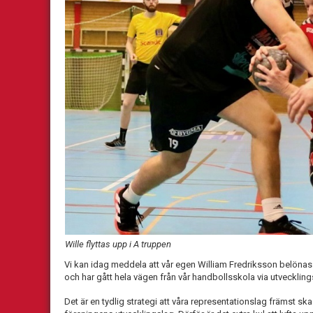
Wille flyttas upp i A truppen
Vi kan idag meddela att vår egen William Fredriksson belönas
och har gått hela vägen från vår handbollsskola via utveckling
Det är en tydlig strategi att våra representationslag främst sk