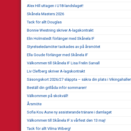
Alex Hill uttagen i U18-landslaget!
Skånela Masters 2026
Tack för allt Douglas
Bonnie Westning skriver A-lagskontrakt
Elin Holmstedt förlänger med Skånela IF
Styrelseledamöter tackades av på årsmötet
Ella Goude förlänger med Skånela IF
Välkommen till Skånela IF Lisa Frelin Sarvall
Liv Clefberg skriver A-lagskontrakt
Säsongskort 2026/27 släppta – säkra din plats i Vikingahallen
Beställ din grillåda inför sommaren!
Välkommen på skokväll!
Årsmöte
Sofia Kou Aune ny assisterande tränare i damlaget
Välkommen till Skånela IF:s vårfest den 13 maj!
Tack för allt Vilma Wiberg!