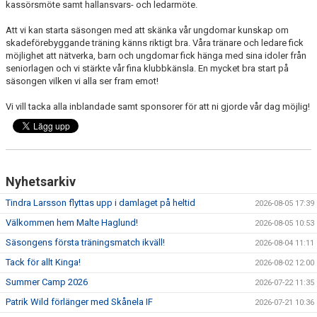
kassörsmöte samt hallansvars- och ledarmöte.
Att vi kan starta säsongen med att skänka vår ungdomar kunskap om
skadeförebyggande träning känns riktigt bra. Våra tränare och ledare fick
möjlighet att nätverka, barn och ungdomar fick hänga med sina idoler från
seniorlagen och vi stärkte vår fina klubbkänsla. En mycket bra start på
säsongen vilken vi alla ser fram emot!
Vi vill tacka alla inblandade samt sponsorer för att ni gjorde vår dag möjlig!
Nyhetsarkiv
Tindra Larsson flyttas upp i damlaget på heltid
2026-08-05 17:39
Välkommen hem Malte Haglund!
2026-08-05 10:53
Säsongens första träningsmatch ikväll!
2026-08-04 11:11
Tack för allt Kinga!
2026-08-02 12:00
Summer Camp 2026
2026-07-22 11:35
Patrik Wild förlänger med Skånela IF
2026-07-21 10:36