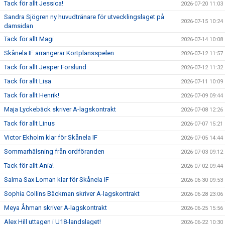
Tack för allt Jessica!
2026-07-20 11:03
Sandra Sjögren ny huvudtränare för utvecklingslaget på
2026-07-15 10:24
damsidan
Tack för allt Magi
2026-07-14 10:08
Skånela IF arrangerar Kortplansspelen
2026-07-12 11:57
Tack för allt Jesper Forslund
2026-07-12 11:32
Tack för allt Lisa
2026-07-11 10:09
Tack för allt Henrik!
2026-07-09 09:44
Maja Lyckebäck skriver A-lagskontrakt
2026-07-08 12:26
Tack för allt Linus
2026-07-07 15:21
Victor Ekholm klar för Skånela IF
2026-07-05 14:44
Sommarhälsning från ordföranden
2026-07-03 09:12
Tack för allt Ania!
2026-07-02 09:44
Salma Sax Loman klar för Skånela IF
2026-06-30 09:53
Sophia Collins Bäckman skriver A-lagskontrakt
2026-06-28 23:06
Meya Åhman skriver A-lagskontrakt
2026-06-25 15:56
Alex Hill uttagen i U18-landslaget!
2026-06-22 10:30