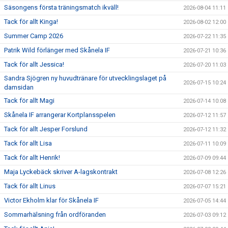
Säsongens första träningsmatch ikväll!
2026-08-04 11:11
Tack för allt Kinga!
2026-08-02 12:00
Summer Camp 2026
2026-07-22 11:35
Patrik Wild förlänger med Skånela IF
2026-07-21 10:36
Tack för allt Jessica!
2026-07-20 11:03
Sandra Sjögren ny huvudtränare för utvecklingslaget på
2026-07-15 10:24
damsidan
Tack för allt Magi
2026-07-14 10:08
Skånela IF arrangerar Kortplansspelen
2026-07-12 11:57
Tack för allt Jesper Forslund
2026-07-12 11:32
Tack för allt Lisa
2026-07-11 10:09
Tack för allt Henrik!
2026-07-09 09:44
Maja Lyckebäck skriver A-lagskontrakt
2026-07-08 12:26
Tack för allt Linus
2026-07-07 15:21
Victor Ekholm klar för Skånela IF
2026-07-05 14:44
Sommarhälsning från ordföranden
2026-07-03 09:12