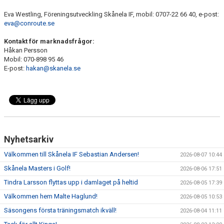
Eva Westling, Föreningsutveckling Skånela IF, mobil: 0707-22 66 40, e-post:
eva@conroute.se
Kontakt för marknadsfrågor:
Håkan Persson
Mobil: 070-898 95 46
E-post:
hakan@skanela.se
Nyhetsarkiv
Välkommen till Skånela IF Sebastian Andersen!
2026-08-07 10:44
Skånela Masters i Golf!
2026-08-06 17:51
Tindra Larsson flyttas upp i damlaget på heltid
2026-08-05 17:39
Välkommen hem Malte Haglund!
2026-08-05 10:53
Säsongens första träningsmatch ikväll!
2026-08-04 11:11