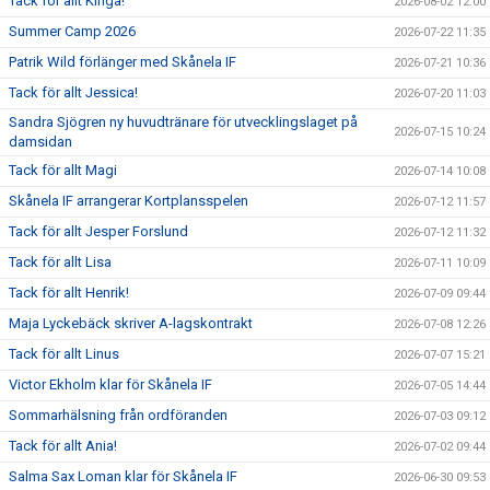
Tack för allt Kinga!
2026-08-02 12:00
Summer Camp 2026
2026-07-22 11:35
Patrik Wild förlänger med Skånela IF
2026-07-21 10:36
Tack för allt Jessica!
2026-07-20 11:03
Sandra Sjögren ny huvudtränare för utvecklingslaget på
2026-07-15 10:24
damsidan
Tack för allt Magi
2026-07-14 10:08
Skånela IF arrangerar Kortplansspelen
2026-07-12 11:57
Tack för allt Jesper Forslund
2026-07-12 11:32
Tack för allt Lisa
2026-07-11 10:09
Tack för allt Henrik!
2026-07-09 09:44
Maja Lyckebäck skriver A-lagskontrakt
2026-07-08 12:26
Tack för allt Linus
2026-07-07 15:21
Victor Ekholm klar för Skånela IF
2026-07-05 14:44
Sommarhälsning från ordföranden
2026-07-03 09:12
Tack för allt Ania!
2026-07-02 09:44
Salma Sax Loman klar för Skånela IF
2026-06-30 09:53